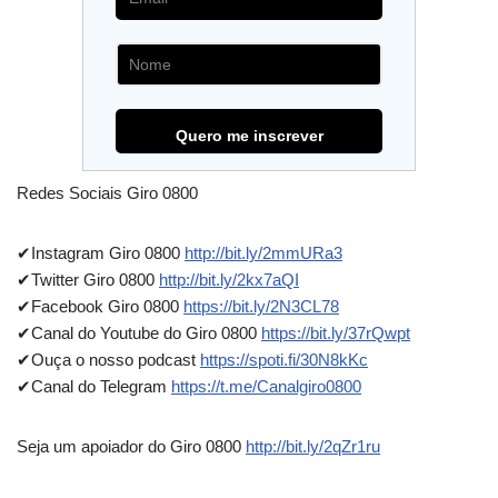
Redes Sociais Giro 0800
✔Instagram Giro 0800
http://bit.ly/2mmURa3
✔Twitter Giro 0800
http://bit.ly/2kx7aQI
✔Facebook Giro 0800
https://bit.ly/2N3CL78
✔Canal do Youtube do Giro 0800
https://bit.ly/37rQwpt
✔Ouça o nosso podcast
https://spoti.fi/30N8kKc
✔Canal do Telegram
https://t.me/Canalgiro0800
Seja um apoiador do Giro 0800
http://bit.ly/2qZr1ru