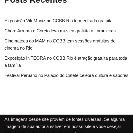
Exposição Vik Muniz no CCBB Rio tem entrada gratuita
Choro Arruma o Coreto leva música gratuita a Laranjeiras
Cinemateca do MAM no CCBB tem sessões gratuitas de
cinema no Rio
Exposição INTEGRA no CCBB Rio é atração gratuita para toda
a família
Festival Peruano no Palácio do Catete celebra cultura e sabores
As imagens desse site provêm de fontes diversas. Se alguma
imagem de sua autoria estiver em nosso site e você desejar