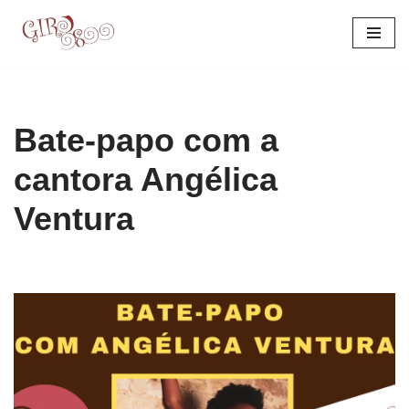
Pular
para
o
conteúdo
Bate-papo com a
cantora Angélica
Ventura