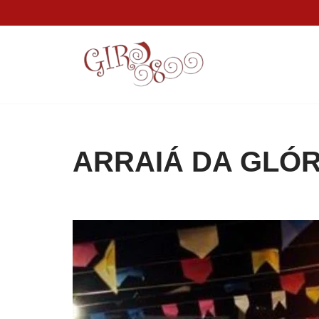
Pular
para
o
conteúdo
ARRAIÁ DA GLÓR