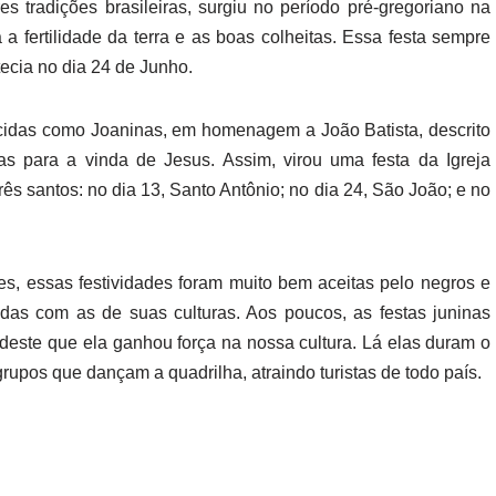
es tradições brasileiras, surgiu no período pré-gregoriano na
fertilidade da terra e as boas colheitas. Essa festa sempre
tecia no dia 24 de Junho.
idas como Joaninas, em homenagem a João Batista, descrito
s para a vinda de Jesus. Assim, virou uma festa da Igreja
s santos: no dia 13, Santo Antônio; no dia 24, São João; e no
es, essas festividades foram muito bem aceitas pelo negros e
idas com as de suas culturas. Aos poucos, as festas juninas
rdeste que ela ganhou força na nossa cultura. Lá elas duram o
rupos que dançam a quadrilha, atraindo turistas de todo país.