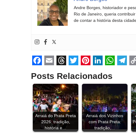
Andre Borges, historiador e pes
Rio de Janeiro, queria contribu
de contar a história desta cidade
F
E
T
T
P
L
W
T
Posts Relacionados
a
m
h
w
i
i
h
e
o
c
a
r
i
n
n
a
l
p
e
i
e
t
t
k
t
e
y
b
l
a
t
e
e
s
g
L
o
Arraiá do Prata Preta
d
e
r
Arraiá dos Vizinhos
d
A
r
i
2026: tradição,
com Prata Preta:
P
o
s
r
e
I
p
a
n
história e…
tradição,…