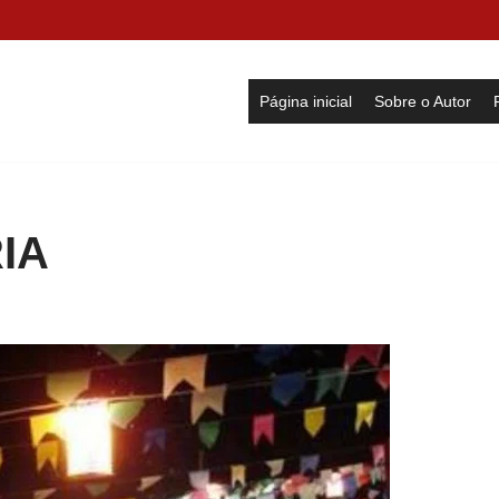
Página inicial
Sobre o Autor
IA