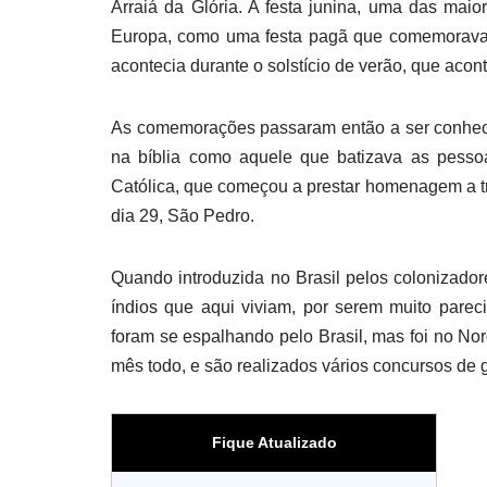
Arraiá da Glória. A festa junina, uma das maior
Europa, como uma festa pagã que comemorava a 
acontecia durante o solstício de verão, que acon
As comemorações passaram então a ser conhec
na bíblia como aquele que batizava as pessoa
Católica, que começou a prestar homenagem a trê
dia 29, São Pedro.
Quando introduzida no Brasil pelos colonizador
índios que aqui viviam, por serem muito parec
foram se espalhando pelo Brasil, mas foi no No
mês todo, e são realizados vários concursos de g
Fique Atualizado