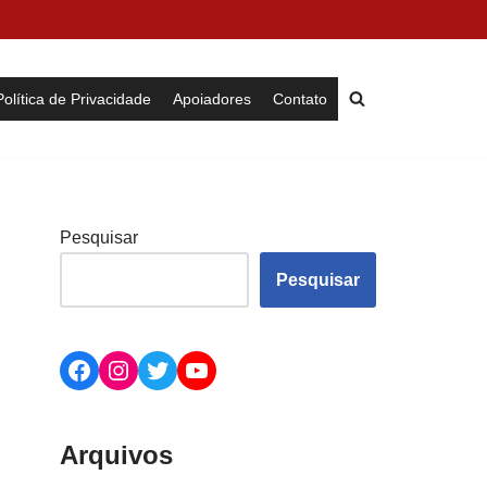
Política de Privacidade
Apoiadores
Contato
Pesquisar
Pesquisar
Arquivos