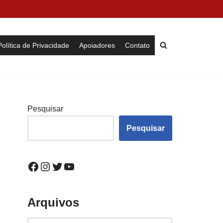
Política de Privacidade
Apoiadores
Contato
Pesquisar
Pesquisar
Arquivos