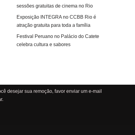
sessões gratuitas de cinema no Rio
Exposição INTEGRA no CCBB Rio é
atração gratuita para toda a família
Festival Peruano no Palácio do Catete
celebra cultura e sabores
cê desejar sua remoção, favor enviar um e-mail
r.