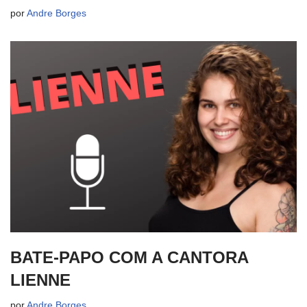
por
Andre Borges
BATE-PAPO COM A CANTORA
LIENNE
por
Andre Borges