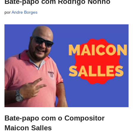
Bate-papo com Rodrigo Nonno
por
Andre Borges
Bate-papo com o Compositor
Maicon Salles