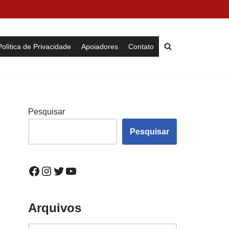
Política de Privacidade
Apoiadores
Contato
Pesquisar
Pesquisar
Arquivos