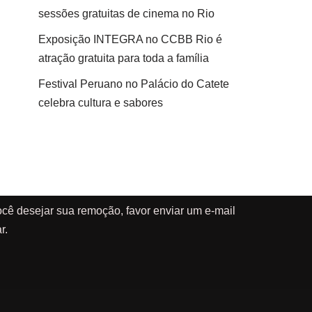
sessões gratuitas de cinema no Rio
Exposição INTEGRA no CCBB Rio é
atração gratuita para toda a família
Festival Peruano no Palácio do Catete
celebra cultura e sabores
cê desejar sua remoção, favor enviar um e-mail
r.