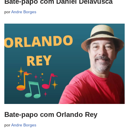
Bate-papo com Daniel Delavusca
por
Andre Borges
Bate-papo com Orlando Rey
por
Andre Borges