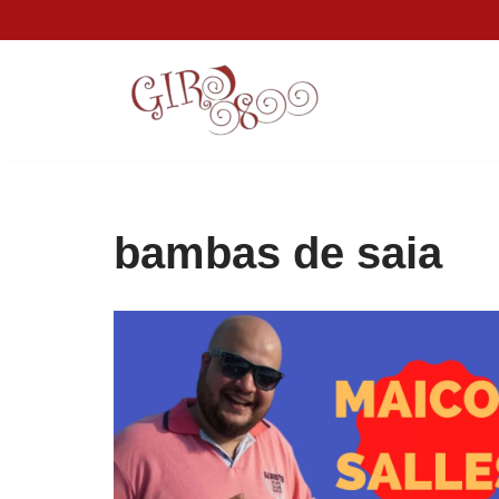
Pular
para
o
conteúdo
bambas de saia