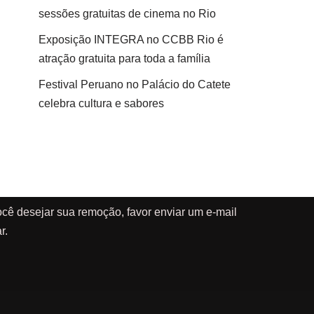
sessões gratuitas de cinema no Rio
Exposição INTEGRA no CCBB Rio é
atração gratuita para toda a família
Festival Peruano no Palácio do Catete
celebra cultura e sabores
cê desejar sua remoção, favor enviar um e-mail
r.