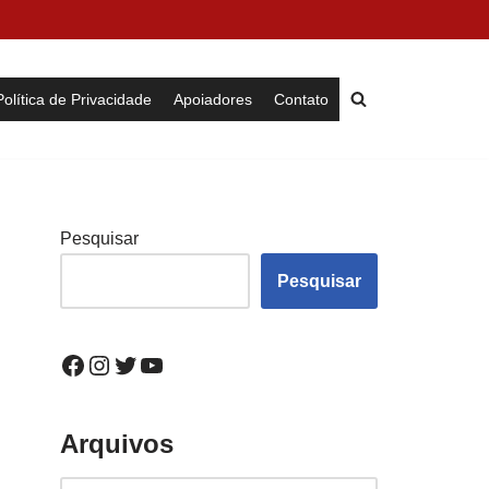
Política de Privacidade
Apoiadores
Contato
Pesquisar
Pesquisar
Arquivos