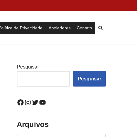
Política de Privacidade
Apoiadores
Contato
Pesquisar
Pesquisar
Arquivos