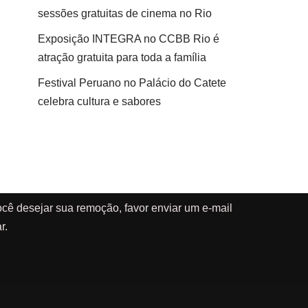
sessões gratuitas de cinema no Rio
Exposição INTEGRA no CCBB Rio é
atração gratuita para toda a família
Festival Peruano no Palácio do Catete
celebra cultura e sabores
cê desejar sua remoção, favor enviar um e-mail
r.