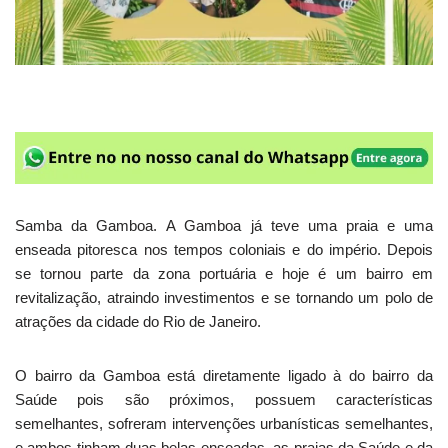
Samba da Gamboa. A Gamboa já teve uma praia e uma
enseada pitoresca nos tempos coloniais e do império. Depois
se tornou parte da zona portuária e hoje é um bairro em
revitalização, atraindo investimentos e se tornando um polo de
atrações da cidade do Rio de Janeiro.
O bairro da Gamboa está diretamente ligado à do bairro da
Saúde pois são próximos, possuem características
semelhantes, sofreram intervenções urbanísticas semelhantes,
e ambos tinham duas belas enseadas, as praias da Saúde e da