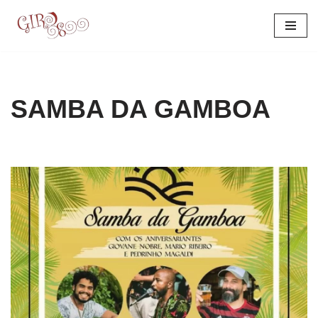
Pular
para
o
conteúdo
SAMBA DA GAMBOA