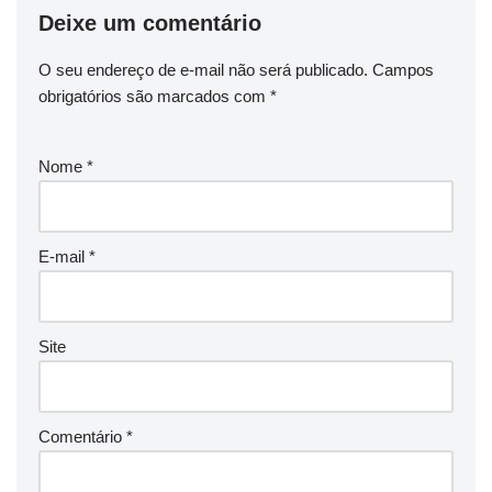
Deixe um comentário
O seu endereço de e-mail não será publicado.
Campos
obrigatórios são marcados com
*
Nome
*
E-mail
*
Site
Comentário
*