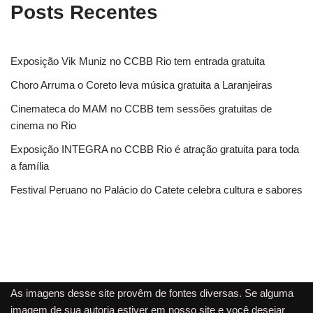
Posts Recentes
Exposição Vik Muniz no CCBB Rio tem entrada gratuita
Choro Arruma o Coreto leva música gratuita a Laranjeiras
Cinemateca do MAM no CCBB tem sessões gratuitas de
cinema no Rio
Exposição INTEGRA no CCBB Rio é atração gratuita para toda
a família
Festival Peruano no Palácio do Catete celebra cultura e sabores
As imagens desse site provêm de fontes diversas. Se alguma
imagem de sua autoria estiver em nosso site e você desejar