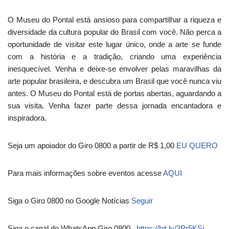
O Museu do Pontal está ansioso para compartilhar a riqueza e
diversidade da cultura popular do Brasil com você. Não perca a
oportunidade de visitar este lugar único, onde a arte se funde
com a história e a tradição, criando uma experiência
inesquecível. Venha e deixe-se envolver pelas maravilhas da
arte popular brasileira, e descubra um Brasil que você nunca viu
antes. O Museu do Pontal está de portas abertas, aguardando a
sua visita. Venha fazer parte dessa jornada encantadora e
inspiradora.
Seja um apoiador do Giro 0800 a partir de R$ 1,00
EU QUERO
Para mais informações sobre eventos acesse
AQUI
Siga o Giro 0800 no Google Notícias
Seguir
Siga o canal do WhatsApp Giro 0800
https://bit.ly/3Pr5KSi