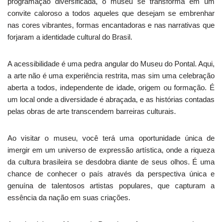
programação diversificada, o museu se transforma em um
convite caloroso a todos aqueles que desejam se embrenhar
nas cores vibrantes, formas encantadoras e nas narrativas que
forjaram a identidade cultural do Brasil.
A acessibilidade é uma pedra angular do Museu do Pontal. Aqui,
a arte não é uma experiência restrita, mas sim uma celebração
aberta a todos, independente de idade, origem ou formação. É
um local onde a diversidade é abraçada, e as histórias contadas
pelas obras de arte transcendem barreiras culturais.
Ao visitar o museu, você terá uma oportunidade única de
imergir em um universo de expressão artística, onde a riqueza
da cultura brasileira se desdobra diante de seus olhos. É uma
chance de conhecer o país através da perspectiva única e
genuína de talentosos artistas populares, que capturam a
essência da nação em suas criações.