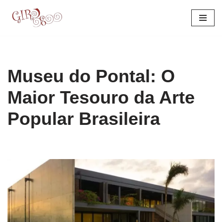
Pular
para
o
conteúdo
Museu do Pontal: O
Maior Tesouro da Arte
Popular Brasileira