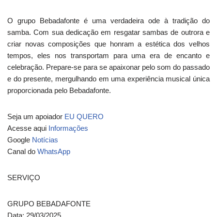
O grupo Bebadafonte é uma verdadeira ode à tradição do
samba. Com sua dedicação em resgatar sambas de outrora e
criar novas composições que honram a estética dos velhos
tempos, eles nos transportam para uma era de encanto e
celebração. Prepare-se para se apaixonar pelo som do passado
e do presente, mergulhando em uma experiência musical única
proporcionada pelo Bebadafonte.
Seja um apoiador
EU QUERO
Acesse aqui
Informações
Google
Notícias
Canal do
WhatsApp
SERVIÇO
GRUPO BEBADAFONTE
Data: 29/03/2025