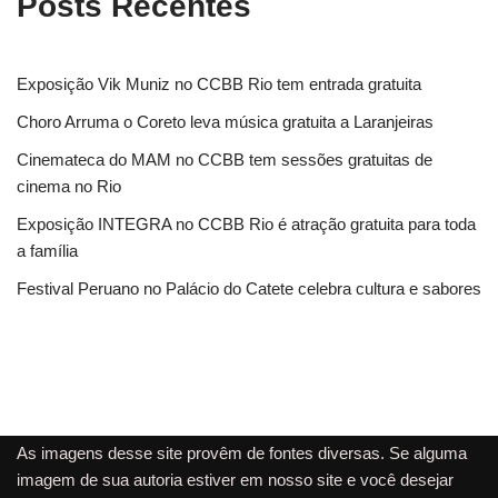
Posts Recentes
Exposição Vik Muniz no CCBB Rio tem entrada gratuita
Choro Arruma o Coreto leva música gratuita a Laranjeiras
Cinemateca do MAM no CCBB tem sessões gratuitas de
cinema no Rio
Exposição INTEGRA no CCBB Rio é atração gratuita para toda
a família
Festival Peruano no Palácio do Catete celebra cultura e sabores
As imagens desse site provêm de fontes diversas. Se alguma
imagem de sua autoria estiver em nosso site e você desejar