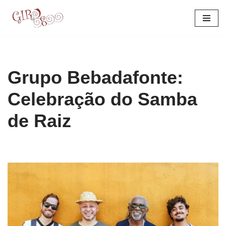
Pular
para
o
conteúdo
Grupo Bebadafonte:
Celebração do Samba
de Raiz