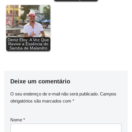
Deniz Eloy: A Voz Que
Revive a Essência do
Samba de Malandro
Deixe um comentário
O seu endereço de e-mail não será publicado.
Campos
obrigatórios são marcados com
*
Nome
*