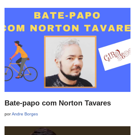
Bate-papo com Norton Tavares
por
Andre Borges