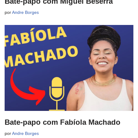
Bate-papo com Miguel Beserra
por
Andre Borges
Bate-papo com Fabíola Machado
por
Andre Borges