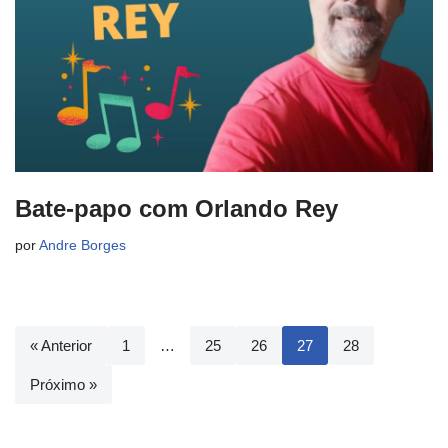
Bate-papo com Orlando Rey
por
Andre Borges
« Anterior
1
…
25
26
27
28
Próximo »