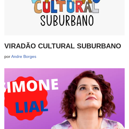
VIRADÃO CULTURAL SUBURBANO
por
Andre Borges