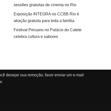
sessões gratuitas de cinema no Rio
Exposição INTEGRA no CCBB Rio é
atração gratuita para toda a família
Festival Peruano no Palácio do Catete
celebra cultura e sabores
cê desejar sua remoção, favor enviar um e-mail
r.