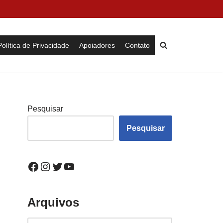
Política de Privacidade
Apoiadores
Contato
Pesquisar
Pesquisar
Arquivos