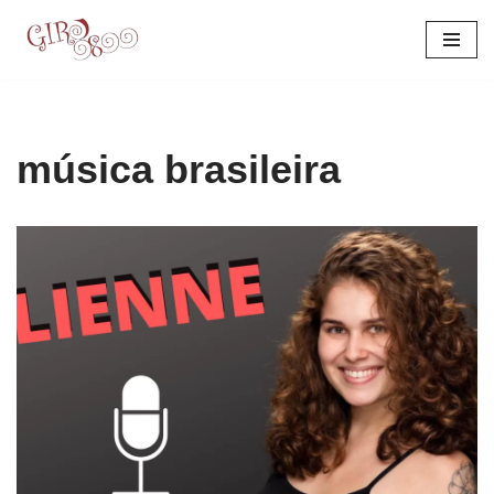
Pular
para
o
conteúdo
música brasileira