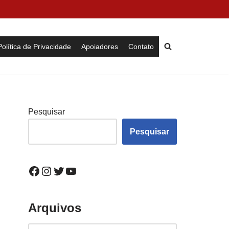
Política de Privacidade
Apoiadores
Contato
Pesquisar
Pesquisar
Arquivos