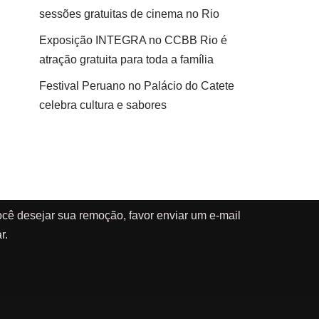
sessões gratuitas de cinema no Rio
Exposição INTEGRA no CCBB Rio é
atração gratuita para toda a família
Festival Peruano no Palácio do Catete
celebra cultura e sabores
cê desejar sua remoção, favor enviar um e-mail
r.