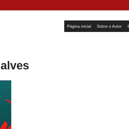
Página inicial
Sobre o Autor
alves