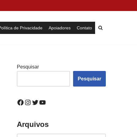
Política de Privacidade
Apoiadores
Contato
Pesquisar
Pesquisar
Arquivos