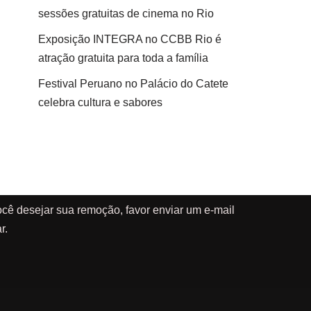
sessões gratuitas de cinema no Rio
Exposição INTEGRA no CCBB Rio é
atração gratuita para toda a família
Festival Peruano no Palácio do Catete
celebra cultura e sabores
cê desejar sua remoção, favor enviar um e-mail
r.