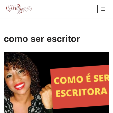
Pular
para
o
conteúdo
como ser escritor