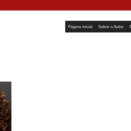
Página inicial
Sobre o Autor