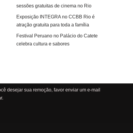
sessões gratuitas de cinema no Rio
Exposição INTEGRA no CCBB Rio é
atração gratuita para toda a família
Festival Peruano no Palácio do Catete
celebra cultura e sabores
cê desejar sua remoção, favor enviar um e-mail
r.