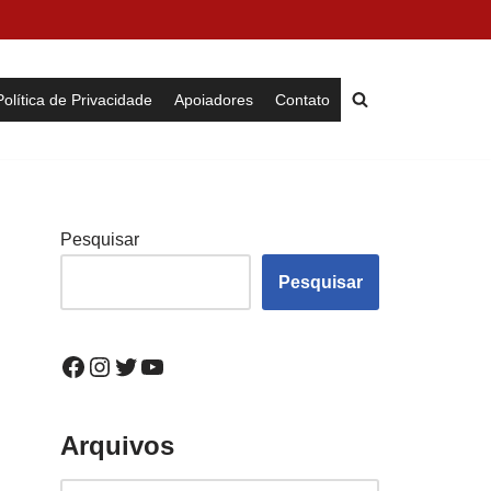
Política de Privacidade
Apoiadores
Contato
Pesquisar
Pesquisar
Arquivos