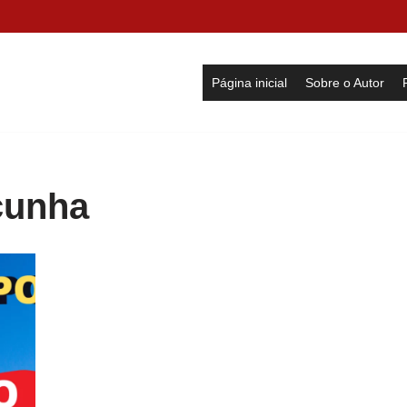
Página inicial
Sobre o Autor
cunha