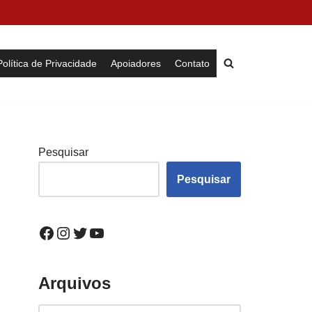
Política de Privacidade
Apoiadores
Contato
Pesquisar
Pesquisar
Arquivos