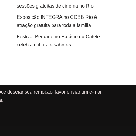
sessões gratuitas de cinema no Rio
Exposição INTEGRA no CCBB Rio é
atração gratuita para toda a família
Festival Peruano no Palácio do Catete
celebra cultura e sabores
cê desejar sua remoção, favor enviar um e-mail
r.