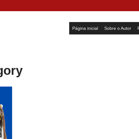
Página inicial
Sobre o Autor
gory