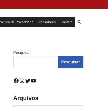
Política de Privacidade
Apoiadores
Contato
Pesquisar
Pesquisar
Arquivos