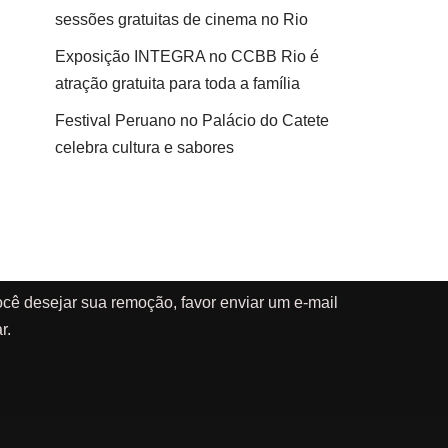
sessões gratuitas de cinema no Rio
Exposição INTEGRA no CCBB Rio é
atração gratuita para toda a família
Festival Peruano no Palácio do Catete
celebra cultura e sabores
cê desejar sua remoção, favor enviar um e-mail
r.