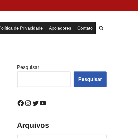
Política de Privacidade
Apoiadores
Contato
Pesquisar
Pesquisar
Arquivos