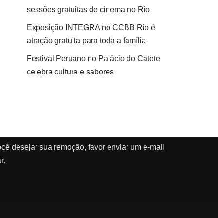
sessões gratuitas de cinema no Rio
Exposição INTEGRA no CCBB Rio é
atração gratuita para toda a família
Festival Peruano no Palácio do Catete
celebra cultura e sabores
cê desejar sua remoção, favor enviar um e-mail
r.